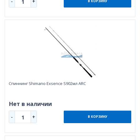
-
+
1
В КОРЗИНУ
Спиннинг Shimano Exsence S902мл ARC
Нет в наличии
-
+
1
В КОРЗИНУ