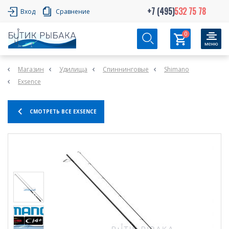
+7 (495)
532 75 78
Вход
Сравнение
0
Магазин
Удилища
Спиннинговые
Shimano
Exsence
СМОТРЕТЬ ВСЕ EXSENCE