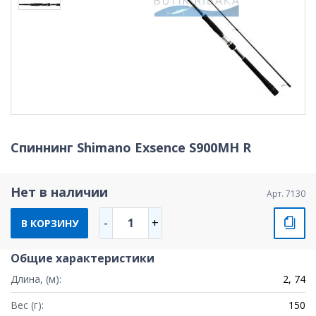
Спиннинг Shimano Exsence S900MH R
Нет в наличии
Арт. 7130
1
-
+
В КОРЗИНУ
Общие характеристики
Длина, (м):
2, 74
Вес (г):
150