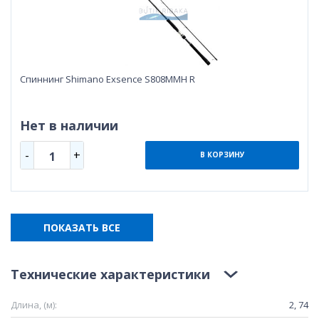
Спиннинг Shimano Exsence S808MMH R
Нет в наличии
-
+
1
В КОРЗИНУ
ПОКАЗАТЬ ВСЕ
Технические характеристики
Длина, (м):
2, 74