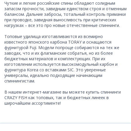
Чуткие и легкие российские спины обладают солидным
запасом прочности, завидным единством строя и отменным
балансом. Дальние забросы, тотальный контроль приманки
при проводке, завидная выносливость при критических
нагрузках – все это про новые отечественные спиннинги.
Топовые удилища изготавливаются из всемирно
известного японского карбона TORAY и оснащаются
фурнитурой Fuji. Модели попроще собираются на тех же
заводах, что и их флагманские собратья, но из более
бюджетных материалов и комплектующих. При их
изготовлении используется высокомодульный карбон и
фурнитура Korea со вставками SIC. Это уверенные
универсалы, идеально подходящие начинающим
спиннингистам.
В нашем интернет-магазине вы можете купить спиннинги
CRAZY FISH как топовых, так и бюджетных линеек в
широчайшем ассортименте!