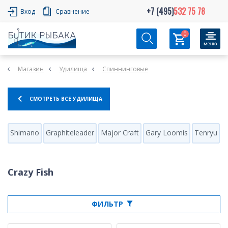
+7 (495)
532 75 78
Вход
Сравнение
0
Магазин
Удилища
Спиннинговые
СМОТРЕТЬ ВСЕ УДИЛИЩА
Shimano
Graphiteleader
Major Craft
Gary Loomis
Tenryu
H
Crazy Fish
ФИЛЬТР