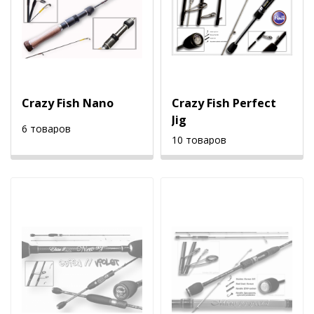
Crazy Fish Nano
Crazy Fish Perfect
Jig
6 товаров
10 товаров