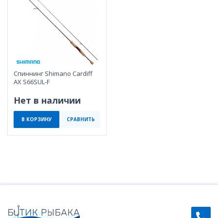
Спиннинг Shimano Cardiff
AX S66SUL-F
Нет в наличии
В КОРЗИНУ
СРАВНИТЬ