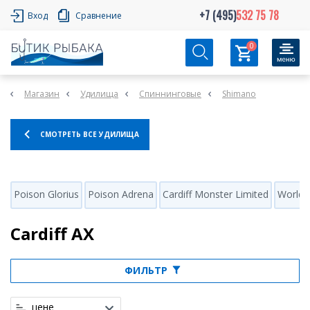
+7 (495)
532 75 78
Вход
Сравнение
0
Магазин
Удилища
Спиннинговые
Shimano
СМОТРЕТЬ ВСЕ УДИЛИЩА
Poison Glorius
Poison Adrena
Cardiff Monster Limited
World 
Cardiff AX
ФИЛЬТР
цене