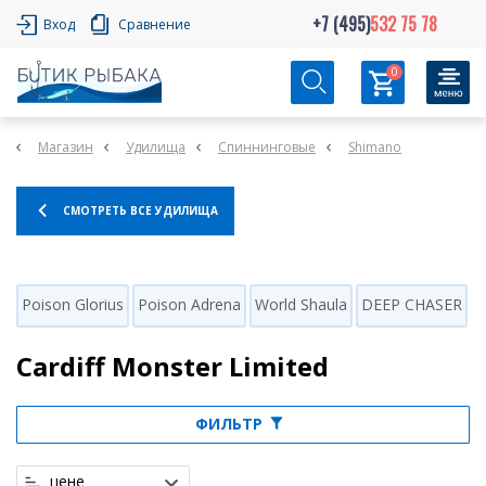
+7 (495)
532 75 78
Вход
Сравнение
0
Магазин
Удилища
Спиннинговые
Shimano
СМОТРЕТЬ ВСЕ УДИЛИЩА
Poison Glorius
Poison Adrena
World Shaula
DEEP CHASER
D
Cardiff Monster Limited
ФИЛЬТР
цене