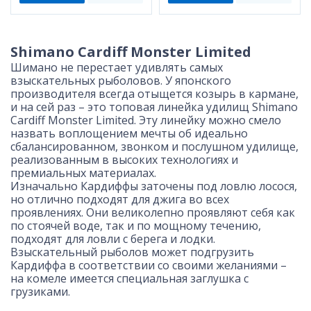
Shimano Cardiff Monster Limited
Шимано не перестает удивлять самых
взыскательных рыболовов. У японского
производителя всегда отыщется козырь в кармане,
и на сей раз – это топовая линейка удилищ Shimano
Cardiff Monster Limited. Эту линейку можно смело
назвать воплощением мечты об идеально
сбалансированном, звонком и послушном удилище,
реализованным в высоких технологиях и
премиальных материалах.
Изначально Кардиффы заточены под ловлю лосося,
но отлично подходят для джига во всех
проявлениях. Они великолепно проявляют себя как
по стоячей воде, так и по мощному течению,
подходят для ловли с берега и лодки.
Взыскательный рыболов может подгрузить
Кардиффа в соответствии со своими желаниями –
на комеле имеется специальная заглушка с
грузиками.