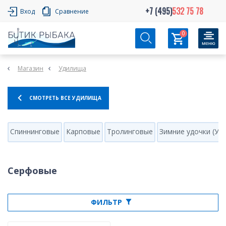
+7 (495)
532 75 78
Вход
Сравнение
0
Магазин
Удилища
СМОТРЕТЬ ВСЕ УДИЛИЩА
Спиннинговые
Карповые
Тролинговые
Зимние удочки (Уд
Серфовые
ФИЛЬТР