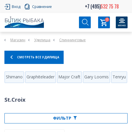
+7 (495)
532 75 78
Вход
Сравнение
0
Магазин
Удилища
Спиннинговые
СМОТРЕТЬ ВСЕ УДИЛИЩА
Shimano
Graphiteleader
Major Craft
Gary Loomis
Tenryu
H
St.Croix
ФИЛЬТР