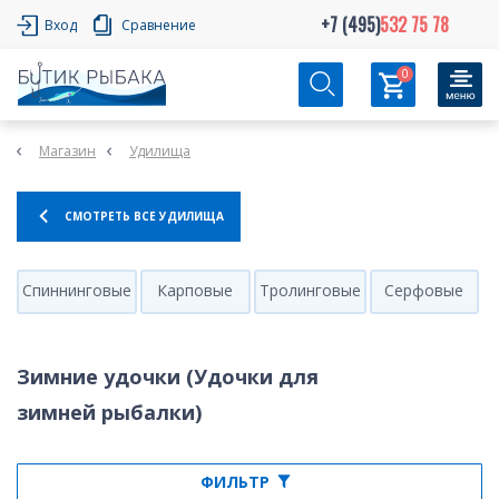
+7 (495)
532 75 78
Вход
Сравнение
0
Магазин
Удилища
СМОТРЕТЬ ВСЕ УДИЛИЩА
Спиннинговые
Карповые
Тролинговые
Серфовые
Зимние удочки (Удочки для
зимней рыбалки)
ФИЛЬТР